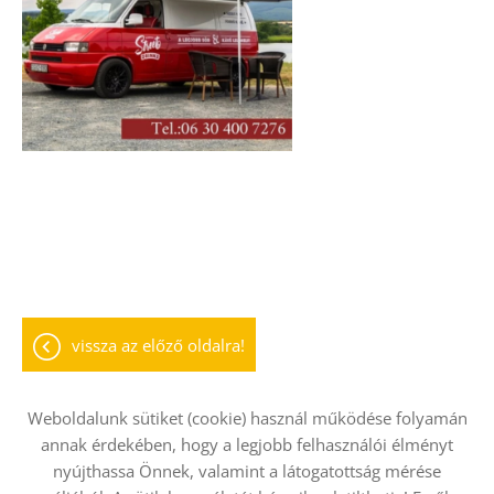
vissza az előző oldalra!
Weboldalunk sütiket (cookie) használ működése folyamán
annak érdekében, hogy a legjobb felhasználói élményt
nyújthassa Önnek, valamint a látogatottság mérése
Oldal információk
Adatkezelési tájékoztató